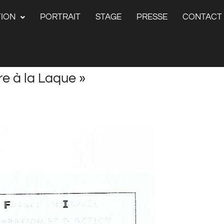
ION
PORTRAIT
STAGE
PRESSE
CONTACT
tre à la Laque »