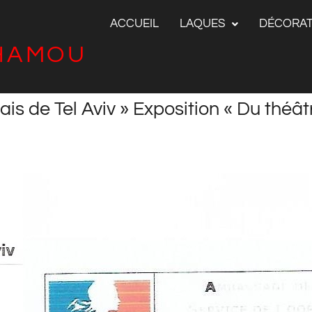
ACCUEIL
LAQUES
DÉCORAT
NHAMOU
çais de Tel Aviv » Exposition « Du théâ