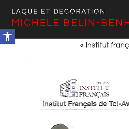
LAQUE ET DECORATION
MICHELE BELIN-BE
Ouvrir la barre d’outils
« Institut fran
.